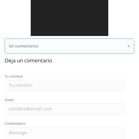
Compartir en Twitter
×
Sin comentarios
Deja un comentario
Tu nombre:
Email:
Comentarios: