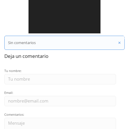
Compartir en Twitter
×
Sin comentarios
Deja un comentario
Tu nombre:
Email:
Comentarios: