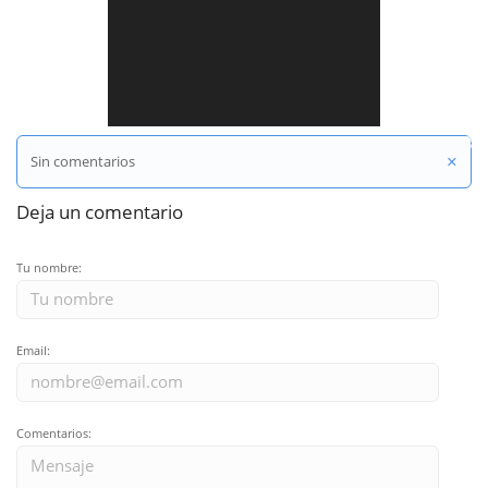
Compartir en Twitter
×
Sin comentarios
Deja un comentario
Tu nombre:
Email:
Comentarios: